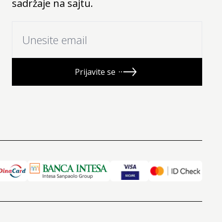
sadržaje na sajtu.
Prijavite se