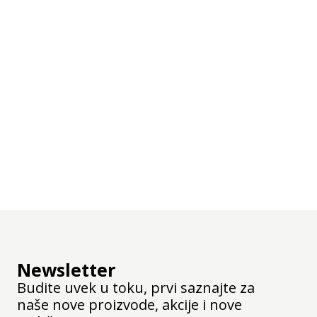
Newsletter
Budite uvek u toku, prvi saznajte za
naše nove proizvode, akcije i nove