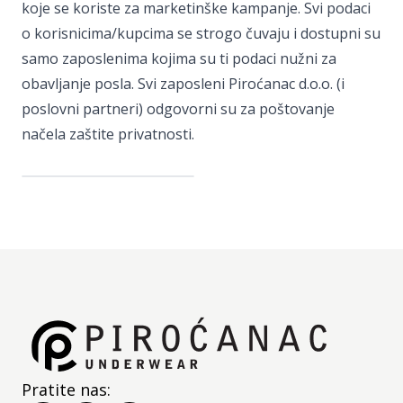
koje se koriste za marketinške kampanje. Svi podaci
o korisnicima/kupcima se strogo čuvaju i dostupni su
samo zaposlenima kojima su ti podaci nužni za
obavljanje posla. Svi zaposleni Piroćanac d.o.o. (i
poslovni partneri) odgovorni su za poštovanje
načela zaštite privatnosti.
Pratite nas: