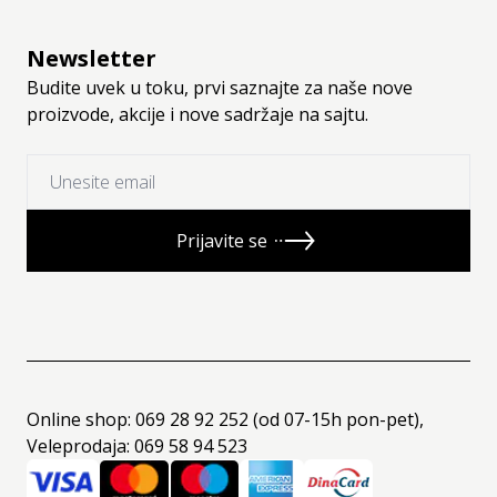
Newsletter
Budite uvek u toku, prvi saznajte za naše nove
proizvode, akcije i nove sadržaje na sajtu.
Prijavite se
Online shop: 069 28 92 252 (od 07-15h pon-pet),
Veleprodaja: 069 58 94 523