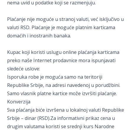
nema uvid u podatke koji se razmenjuju.
Plaćanje nije moguće u stranoj valuti, već isključivo u
valuti RSD. Plaćanje je moguće platnim karticama
domaćih i inostranih banaka.
Kupac koji koristi uslugu online plaćanja karticama
preko naše Internet prodavnice mora ispunjavati
sledeće uslove:
Isporuka robe je moguća samo na teritoriji
Republike Srbije, na adresi navedenoj u porudžbini.
Samo vlasnik platne kartice može izvršiti plaćanje.
Konverzija
Sva plaćanja biće izvršena u lokalnoj valuti Republike
Srbije – dinar (RSD).Za informativni prikaz cena u
drugim valutama koristi se srednji kurs Narodne