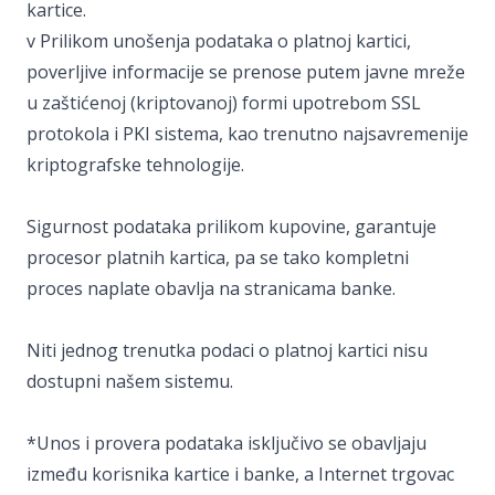
kartice.
v Prilikom unošenja podataka o platnoj kartici,
poverljive informacije se prenose putem javne mreže
u zaštićenoj (kriptovanoj) formi upotrebom SSL
protokola i PKI sistema, kao trenutno najsavremenije
kriptografske tehnologije.
Sigurnost podataka prilikom kupovine, garantuje
procesor platnih kartica, pa se tako kompletni
proces naplate obavlja na stranicama banke.
Niti jednog trenutka podaci o platnoj kartici nisu
dostupni našem sistemu.
*Unos i provera podataka isključivo se obavljaju
između korisnika kartice i banke, a Internet trgovac