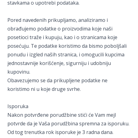
stavkama o upotrebi podataka.
Pored navedenih prikupljamo, analiziramo i
obrađujemo podatke o proizvodima koje naši
posetioci traže i kupuju, kao i o stranicama koje
posećuju. Te podatke koristimo da bismo poboljšali
ponudu i izgled naših stranica, i omogucili kupcima
jednostavnije korišćenje, sigurniju i udobniju
kupovinu.
Obavezujemo se da prikupljene podatke ne
koristimo ni u koje druge svrhe.
Isporuka
Nakon potvrđene porudžbine stići će Vam mejl
potvrde da je Vaša porudžbina spremna za isporuku.
Od tog trenutka rok isporuke je 3 radna dana.