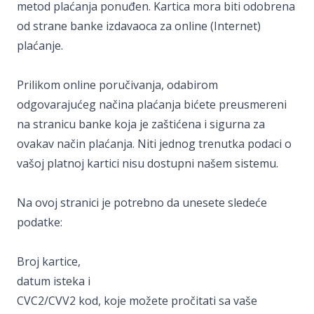
metod plaćanja ponuđen. Kartica mora biti odobrena
od strane banke izdavaoca za online (Internet)
plaćanje.
Prilikom online poručivanja, odabirom
odgovarajućeg načina plaćanja bićete preusmereni
na stranicu banke koja je zaštićena i sigurna za
ovakav način plaćanja. Niti jednog trenutka podaci o
vašoj platnoj kartici nisu dostupni našem sistemu.
Na ovoj stranici je potrebno da unesete sledeće
podatke:
Broj kartice,
datum isteka i
CVC2/CVV2 kod, koje možete pročitati sa vaše