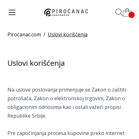
Piroćanac.com
/
Uslovi korišćenja
Uslovi korišćenja
Na uslove poslovanja primenjuje se Zakon o zaštiti
potrošača, Zakon o elektronskoj trgovini, Zakon o
obligacionim odnosima kao i ostali važeći propisi
Republike Srbije.
Pre započinjanja procesa kupovine preko internet