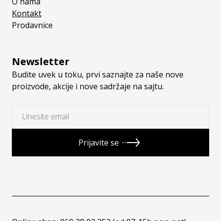
O nama
Kontakt
Prodavnice
Newsletter
Budite uvek u toku, prvi saznajte za naše nove
proizvode, akcije i nove sadržaje na sajtu.
Prijavite se