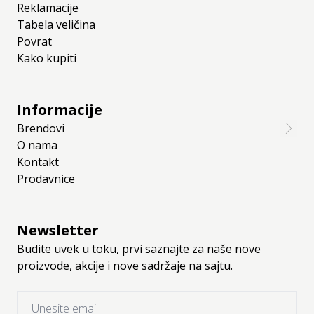
Reklamacije
Tabela veličina
Povrat
Kako kupiti
Informacije
Brendovi
O nama
Kontakt
Prodavnice
Newsletter
Budite uvek u toku, prvi saznajte za naše nove
proizvode, akcije i nove sadržaje na sajtu.