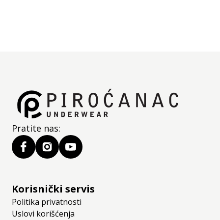
Deklaracija
Jedinica mere:
kom
Pratite nas:
Korisnički servis
Politika privatnosti
Uslovi korišćenja