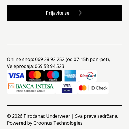
Prijavite se
Online shop: 069 28 92 252 (od 07-15h pon-pet),
Veleprodaja: 069 58 94 523
©
2026
Piroćanac Underwear | Sva prava zadržana.
Powered by
Croonus Technologies