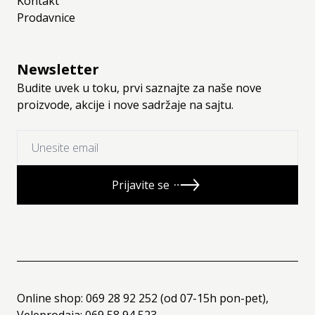
Kontakt
Prodavnice
Newsletter
Budite uvek u toku, prvi saznajte za naše nove
proizvode, akcije i nove sadržaje na sajtu.
Prijavite se
Online shop: 069 28 92 252 (od 07-15h pon-pet),