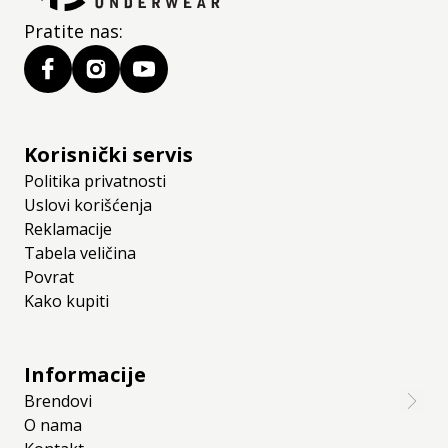
Pratite nas:
Korisnički servis
Politika privatnosti
Uslovi korišćenja
Reklamacije
Tabela veličina
Povrat
Kako kupiti
Informacije
Brendovi
O nama