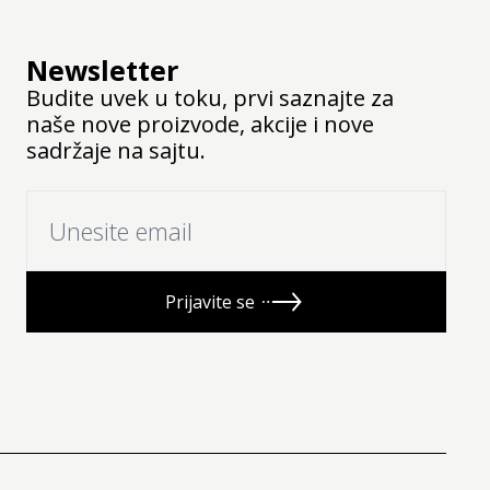
Newsletter
Budite uvek u toku, prvi saznajte za
naše nove proizvode, akcije i nove
sadržaje na sajtu.
Prijavite se