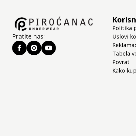
Korisn
Politika 
Pratite nas:
Uslovi ko
Reklamac
Tabela ve
Povrat
Kako kup