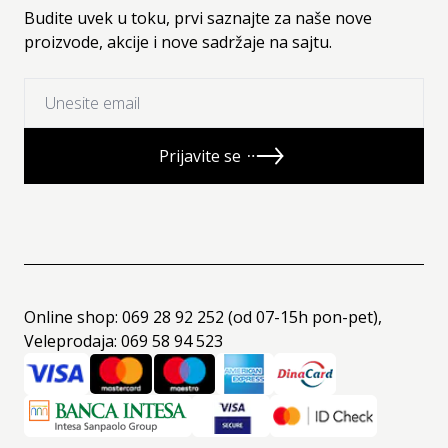
Budite uvek u toku, prvi saznajte za naše nove
proizvode, akcije i nove sadržaje na sajtu.
Prijavite se
Online shop: 069 28 92 252 (od 07-15h pon-pet),
Veleprodaja: 069 58 94 523