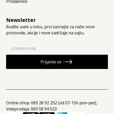
Prodavnice
Newsletter
Budite uvek u toku, prvi saznajte za naše nove
proizvode, akcije i nove sadržaje na sajtu.
Prijavite se
Online shop: 069 28 92 252 (od 07-15h pon-pet),
Veleprodaja: 069 58 94 523