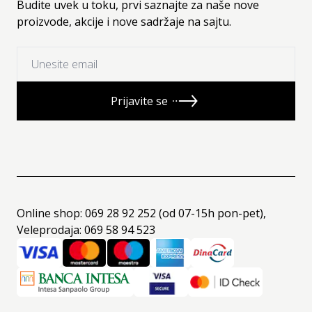
Budite uvek u toku, prvi saznajte za naše nove
proizvode, akcije i nove sadržaje na sajtu.
Prijavite se
Online shop: 069 28 92 252 (od 07-15h pon-pet),
Veleprodaja: 069 58 94 523