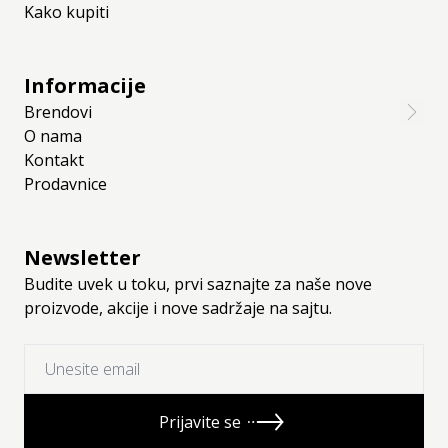
Kako kupiti
Informacije
Brendovi
O nama
Kontakt
Prodavnice
Newsletter
Budite uvek u toku, prvi saznajte za naše nove
proizvode, akcije i nove sadržaje na sajtu.
Prijavite se