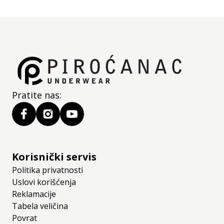
Jedinica mere:
kom
Pratite nas:
Korisnički servis
Politika privatnosti
Uslovi korišćenja
Reklamacije
Tabela veličina
Povrat