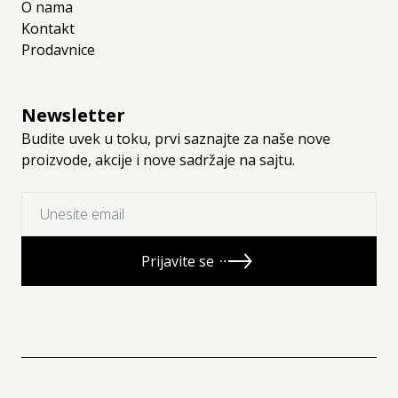
O nama
Kontakt
Prodavnice
Newsletter
Budite uvek u toku, prvi saznajte za naše nove
proizvode, akcije i nove sadržaje na sajtu.
Prijavite se