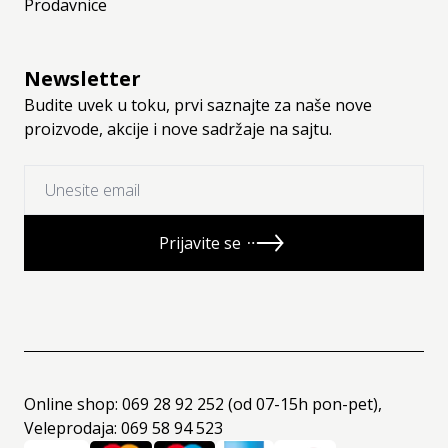
Prodavnice
Newsletter
Budite uvek u toku, prvi saznajte za naše nove
proizvode, akcije i nove sadržaje na sajtu.
Prijavite se
Online shop: 069 28 92 252 (od 07-15h pon-pet),
Veleprodaja: 069 58 94 523