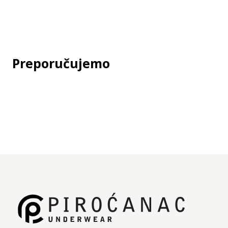
Deklaracija
Jedinica mere:
kom
Preporučujemo