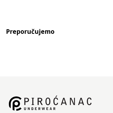
Deklaracija
Jedinica mere:
kom
Preporučujemo