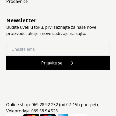
Prodavnice
Newsletter
Budite uvek u toku, prvi saznajte za naše nove
proizvode, akcije i nove sadržaje na sajtu.
Prijavite se
Online shop: 069 28 92 252 (od 07-15h pon-pet),
Veleprodaja: 069 58 94 523