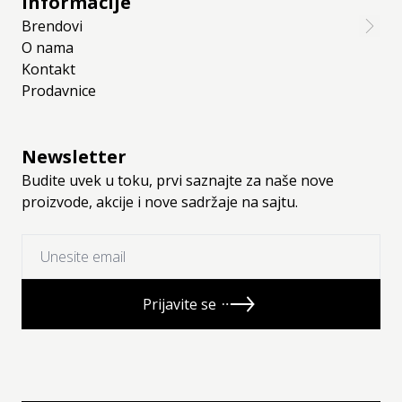
Informacije
Brendovi
O nama
Kontakt
Prodavnice
Newsletter
Budite uvek u toku, prvi saznajte za naše nove
proizvode, akcije i nove sadržaje na sajtu.
Prijavite se