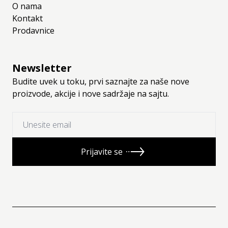
O nama
Kontakt
Prodavnice
Newsletter
Budite uvek u toku, prvi saznajte za naše nove
proizvode, akcije i nove sadržaje na sajtu.
Prijavite se