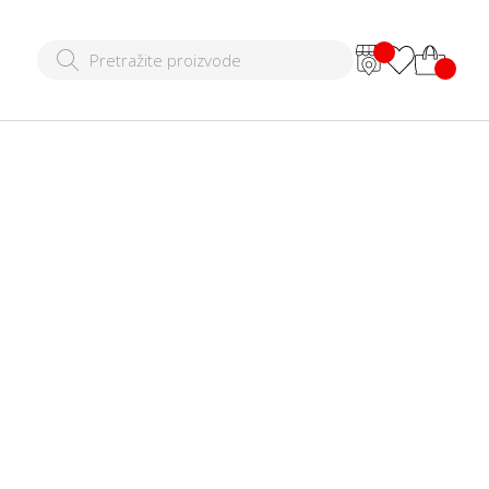
r
20 RSD
|
2.499,00 RSD