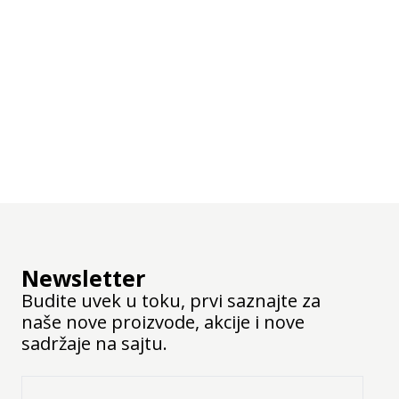
Newsletter
Budite uvek u toku, prvi saznajte za
naše nove proizvode, akcije i nove
sadržaje na sajtu.