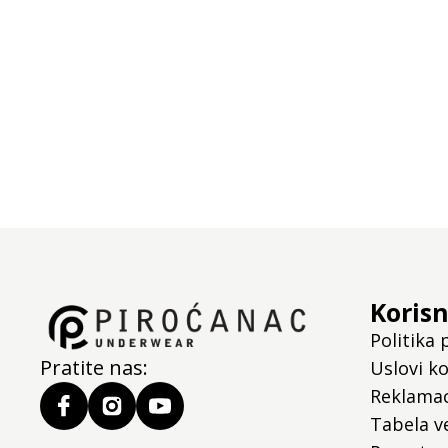
Korisn
Politika 
Pratite nas:
Uslovi ko
Reklamac
Tabela ve