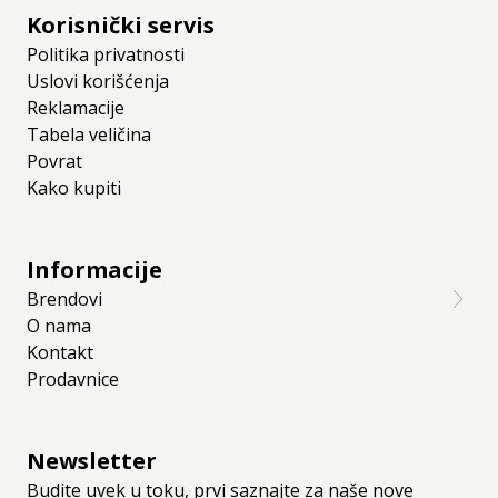
Korisnički servis
Politika privatnosti
Uslovi korišćenja
Reklamacije
Tabela veličina
Povrat
Kako kupiti
Informacije
Brendovi
O nama
Kontakt
Prodavnice
Newsletter
Budite uvek u toku, prvi saznajte za naše nove