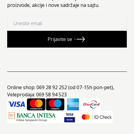
proizvode, akcije i nove sadržaje na sajtu.
Prijavite se
Online shop: 069 28 92 252 (od 07-15h pon-pet),
Veleprodaja: 069 58 94 523