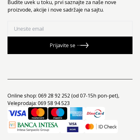
Budite uvek u toku, prvi saznajte za naše nove
proizvode, akcije i nove sadržaje na sajtu.
Prijavite se
Online shop: 069 28 92 252 (od 07-15h pon-pet),
Veleprodaja: 069 58 94 523