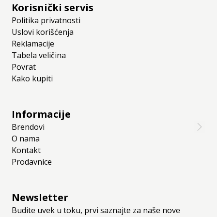
Korisnički servis
Politika privatnosti
Uslovi korišćenja
Reklamacije
Tabela veličina
Povrat
Kako kupiti
Informacije
Brendovi
O nama
Kontakt
Prodavnice
Newsletter
Budite uvek u toku, prvi saznajte za naše nove