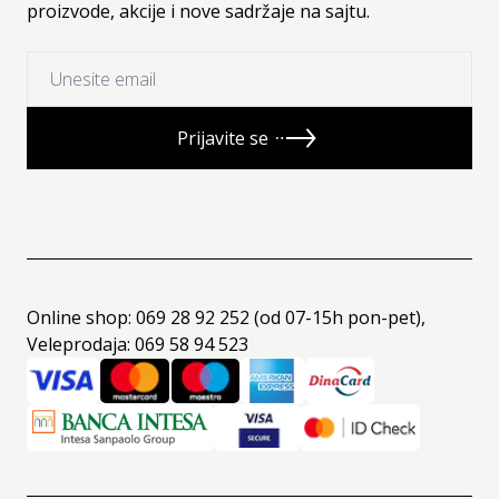
proizvode, akcije i nove sadržaje na sajtu.
Prijavite se
Online shop: 069 28 92 252 (od 07-15h pon-pet),
Veleprodaja: 069 58 94 523