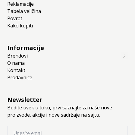
Reklamacije
Tabela veličina
Povrat
Kako kupiti
Informacije
Brendovi
O nama
Kontakt
Prodavnice
Newsletter
Budite uvek u toku, prvi saznajte za naše nove
proizvode, akcije i nove sadržaje na sajtu.