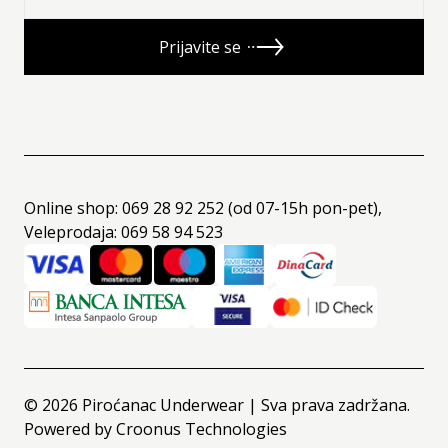
Prijavite se
Online shop: 069 28 92 252 (od 07-15h pon-pet),
Veleprodaja: 069 58 94 523
©
2026
Piroćanac Underwear | Sva prava zadržana.
Powered by
Croonus Technologies