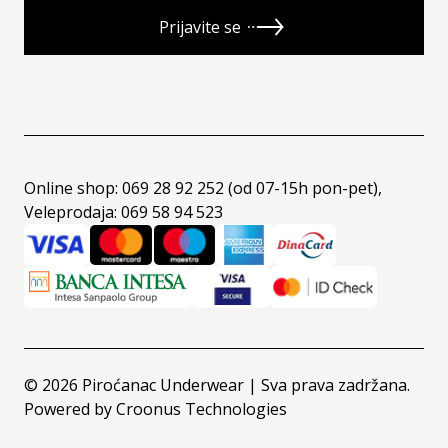
Prijavite se
Online shop: 069 28 92 252 (od 07-15h pon-pet),
Veleprodaja: 069 58 94 523
©
2026
Piroćanac Underwear | Sva prava zadržana.
Powered by
Croonus Technologies