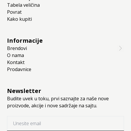
Tabela veličina
Povrat
Kako kupiti
Informacije
Brendovi
O nama
Kontakt
Prodavnice
Newsletter
Budite uvek u toku, prvi saznajte za naše nove
proizvode, akcije i nove sadržaje na sajtu.