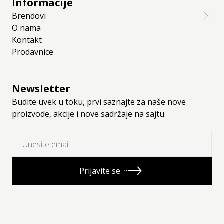
Informacije
Brendovi
O nama
Kontakt
Prodavnice
Newsletter
Budite uvek u toku, prvi saznajte za naše nove
proizvode, akcije i nove sadržaje na sajtu.
Prijavite se