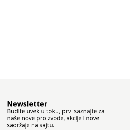
Newsletter
Budite uvek u toku, prvi saznajte za
naše nove proizvode, akcije i nove
sadržaje na sajtu.