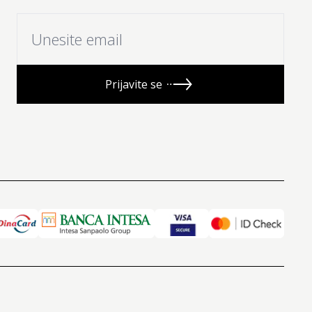
Prijavite se