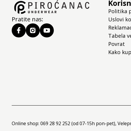
Korisn
Politika 
Pratite nas:
Uslovi ko
Reklamac
Tabela ve
Povrat
Kako kup
Online shop: 069 28 92 252 (od 07-15h pon-pet), Velep