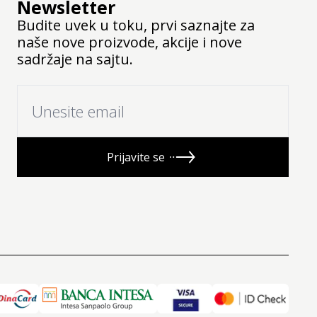
Newsletter
Budite uvek u toku, prvi saznajte za
naše nove proizvode, akcije i nove
sadržaje na sajtu.
Prijavite se