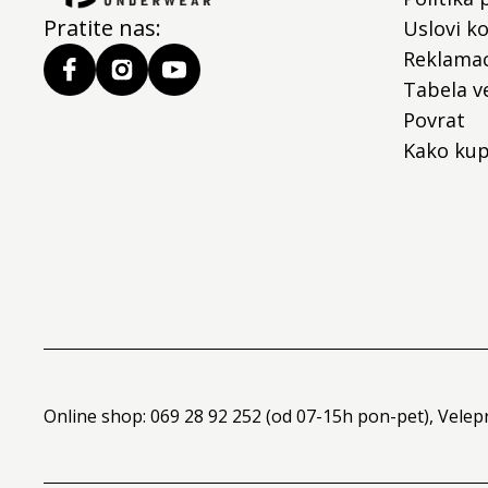
Pratite nas:
Uslovi ko
Reklamac
Tabela ve
Povrat
Kako kup
Online shop: 069 28 92 252 (od 07-15h pon-pet), Velep