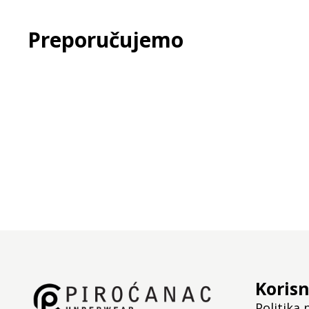
Preporučujemo
Korisn
Politika 