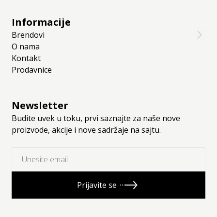
Informacije
Brendovi
O nama
Kontakt
Prodavnice
Newsletter
Budite uvek u toku, prvi saznajte za naše nove
proizvode, akcije i nove sadržaje na sajtu.
Prijavite se