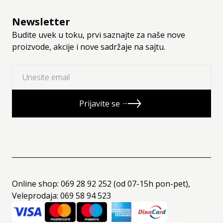
Newsletter
Budite uvek u toku, prvi saznajte za naše nove
proizvode, akcije i nove sadržaje na sajtu.
Prijavite se
Online shop: 069 28 92 252 (od 07-15h pon-pet),
Veleprodaja: 069 58 94 523