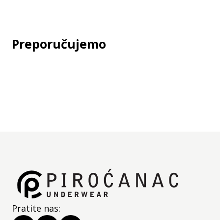
Deklaracija
Jedinica mere:
kom
Preporučujemo
Pratite nas: