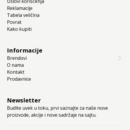
Uslovi korišćenja
Reklamacije
Tabela veličina
Povrat
Kako kupiti
Informacije
Brendovi
O nama
Kontakt
Prodavnice
Newsletter
Budite uvek u toku, prvi saznajte za naše nove
proizvode, akcije i nove sadržaje na sajtu.