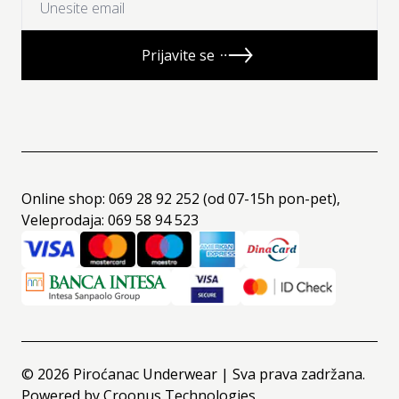
Prijavite se
Online shop: 069 28 92 252 (od 07-15h pon-pet),
Veleprodaja: 069 58 94 523
©
2026
Piroćanac Underwear | Sva prava zadržana.
Powered by
Croonus Technologies