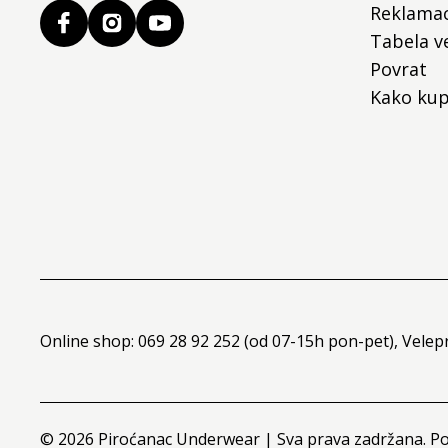
Reklamac
Tabela ve
Povrat
Kako kup
Online shop: 069 28 92 252 (od 07-15h pon-pet), Velep
©
2026
Piroćanac Underwear | Sva prava zadržana. P