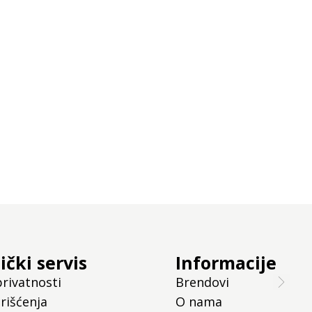
ički servis
Informacije
privatnosti
Brendovi
rišćenja
O nama