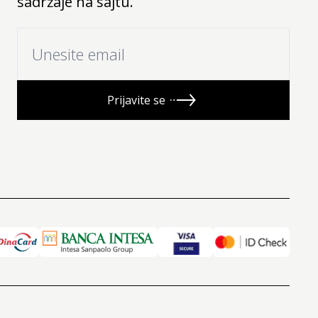
sadržaje na sajtu.
Prijavite se