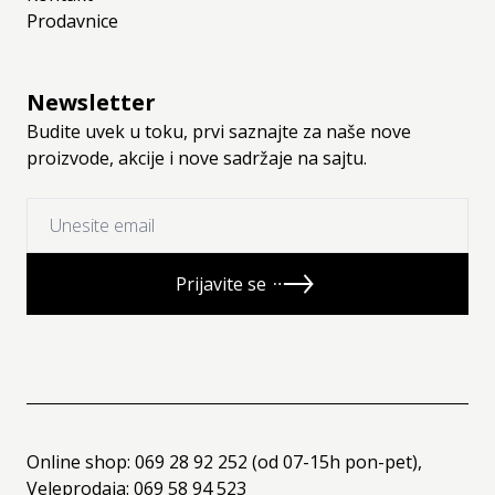
Prodavnice
Newsletter
Budite uvek u toku, prvi saznajte za naše nove
proizvode, akcije i nove sadržaje na sajtu.
Prijavite se
Online shop: 069 28 92 252 (od 07-15h pon-pet),
Veleprodaja: 069 58 94 523