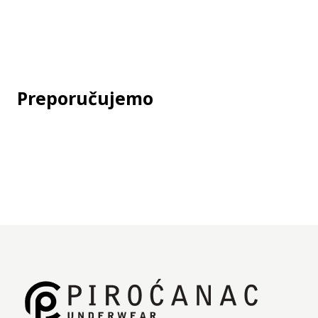
Specifikacije
Deklaracija
Jedinica mere:
kom
Preporučujemo